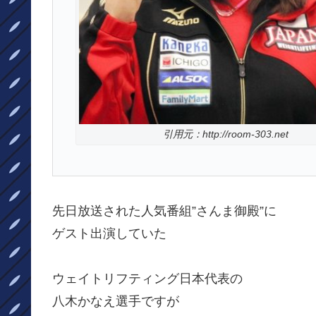
引用元：http://room-303.net
先日放送された人気番組”さんま御殿”に
ゲスト出演していた
ウェイトリフティング日本代表の
八木かなえ選手ですが