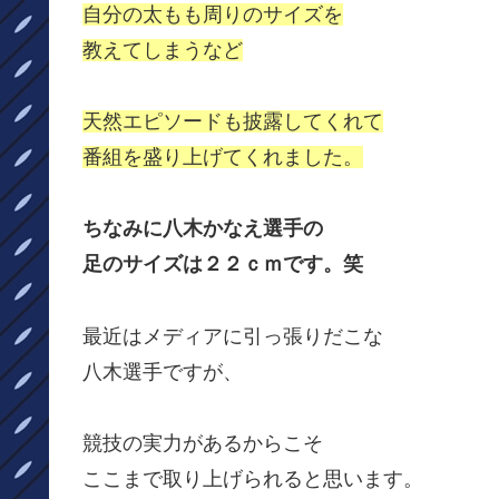
自分の太もも周りのサイズを
教えてしまうなど
天然エピソードも披露してくれて
番組を盛り上げてくれました。
ちなみに八木かなえ選手の
足のサイズは２２ｃｍです。笑
最近はメディアに引っ張りだこな
八木選手ですが、
競技の実力があるからこそ
ここまで取り上げられると思います。