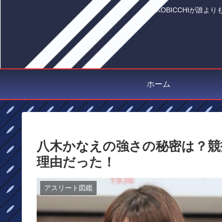
YOKOBICCHIが
ホーム
八木かなえの強さの秘密は？競
理由だった！
アスリート図鑑