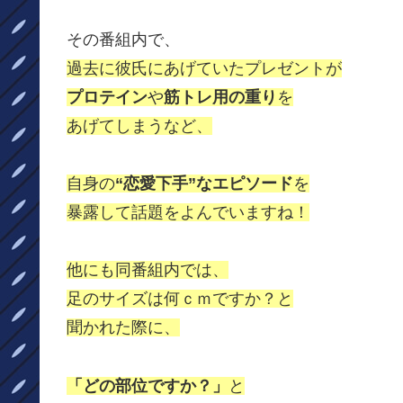
その番組内で、
過去に彼氏にあげていたプレゼントが
プロテイン
や
筋トレ用の重り
を
あげてしまうなど、
自身の
“恋愛下手”なエピソード
を
暴露して話題をよんでいますね！
他にも同番組内では、
足のサイズは何ｃｍですか？と
聞かれた際に、
「どの部位ですか？」
と