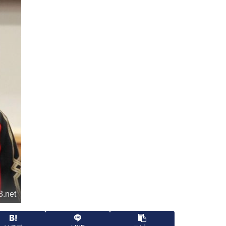
3.net