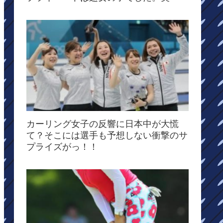
カーリング女子の反響に日本中が大慌
て？そこには選手も予想しない衝撃のサ
プライズがっ！！