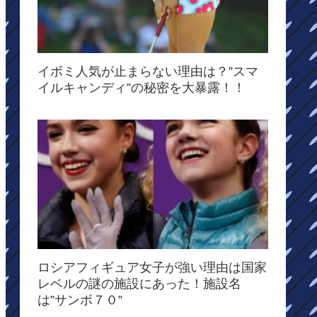
イボミ人気が止まらない理由は？”スマ
イルキャンディ”の秘密を大暴露！！
ロシアフィギュア女子が強い理由は国家
レベルの謎の施設にあった！施設名
は”サンボ７０”