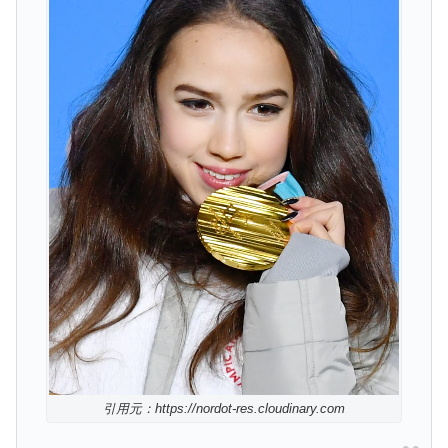
引用元：https://nordot-res.cloudinary.com