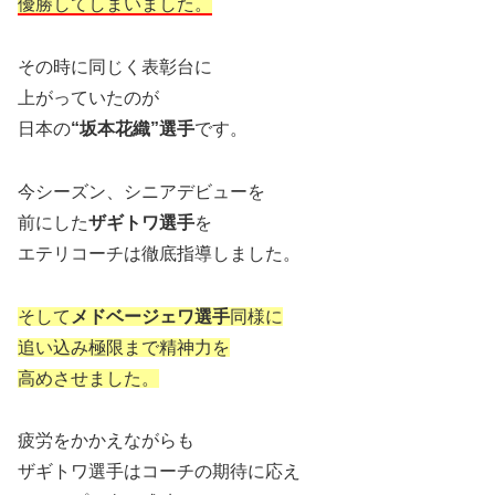
優勝してしまいました。
その時に同じく表彰台に
上がっていたのが
日本の
“坂本花織”選手
です。
今シーズン、シニアデビューを
前にした
ザギトワ選手
を
エテリコーチは徹底指導しました。
そして
メドベージェワ選手
同様に
追い込み極限まで精神力を
高めさせました。
疲労をかかえながらも
ザギトワ選手はコーチの期待に応え