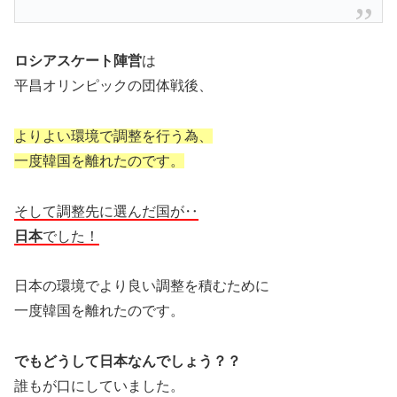
ロシアスケート陣営
は
平昌オリンピックの団体戦後、
よりよい環境で調整を行う為、
一度韓国を離れたのです。
そして調整先に選んだ国が‥
日本
でした！
日本の環境でより良い調整を積むために
一度韓国を離れたのです。
でもどうして日本なんでしょう？？
誰もが口にしていました。