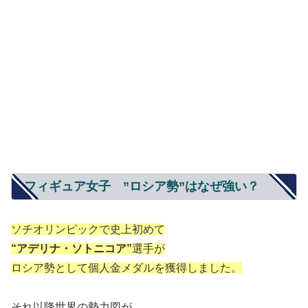
フィギュア女子 ”ロシア勢”はなぜ強い？
ソチオリンピックで史上初めて
“アデリナ・ソトニコア”
選手が
ロシア勢として個人金メダルを獲得しました。
それ以降世界の勢力図が