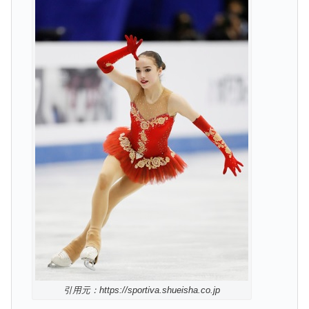
引用元：https://sportiva.shueisha.co.jp