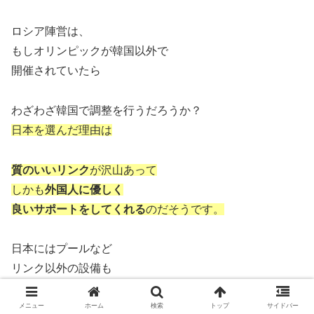
ロシア陣営は、
もしオリンピックが韓国以外で
開催されていたら
わざわざ韓国で調整を行うだろうか？
日本を選んだ理由は
質のいいリンク
が沢山あって
しかも
外国人に優しく
良いサポートをしてくれる
のだそうです。
日本にはプールなど
リンク以外の設備も
備わった施設が充実していて
メニュー
ホーム
検索
トップ
サイドバー