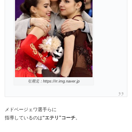
引用元：https://rr.img.naver.jp
メドベージェワ選手らに
指導しているのは
“エテリ”コーチ
。