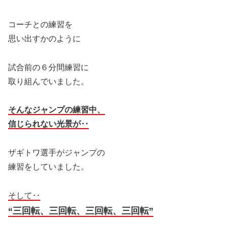
コーチとの練習を
思い出すかのように
試合前の６分間練習に
取り組んでいました。
そんなジャンプの練習中、
信じられない光景が‥
ザギトワ選手がジャンプの
練習をしていました。
そして‥
“三回転、三回転、三回転、三回転”