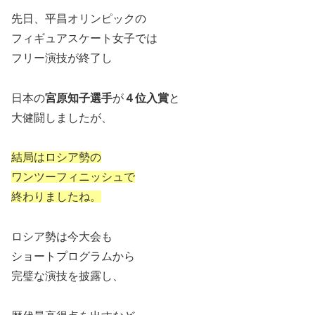
先日、平昌オリンピックの
フィギュアスケート女子では
フリー演技が終了し
日本の
宮原知子選手
が
４位入賞
と
大健闘しましたが、
結局はロシア勢の
ワンツーフィニッシュで
終わりましたね。
ロシア勢は今大会も
ショートプログラムから
完璧な演技を披露し、