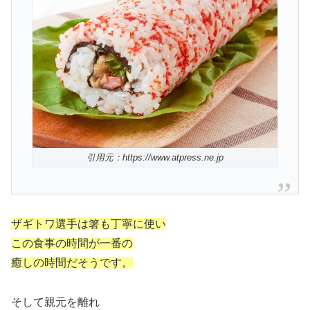
引用元：https://www.atpress.ne.jp
ザギトワ選手は箸も丁寧に使い
この食事の時間が一番の
癒しの時間だそうです。
そして親元を離れ