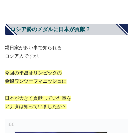
ロシア勢のメダルに日本が貢献？
親日家が多い事で知られる
ロシア人ですが、
今回の
平昌オリンピック
の
金銀ワンツーフィニッシュ
に
日本が大きく貢献していた
事を
アナタは知っていましたか？