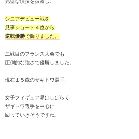
完璧な演技を披露し、
シニアデビュー戦を
見事ショート４位から
逆転優勝
で飾りました。
二戦目のフランス大会でも
圧倒的な強さで優勝しました。
現在１５歳のザギトワ選手。
女子フィギュア界はしばらく
ザギトワ選手を中心に
回っていきそうですね。