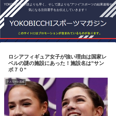
YOKOBICCHIが誰よりも早く、そして誰よりも”アツイ”スポーツの結果速報や
気になる注目選手をお伝えしていきます！
ロシアフィギュア女子が強い理由は国家レ
ベルの謎の施設にあった！施設名は”サン
ボ７０”
アスリート図鑑