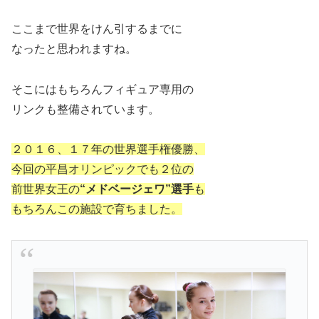
ここまで世界をけん引するまでに
なったと思われますね。
そこにはもちろんフィギュア専用の
リンクも整備されています。
２０１６、１７年の世界選手権優勝、
今回の平昌オリンピックでも２位の
前世界女王の
“メドベージェワ”選手
も
もちろんこの施設で育ちました。