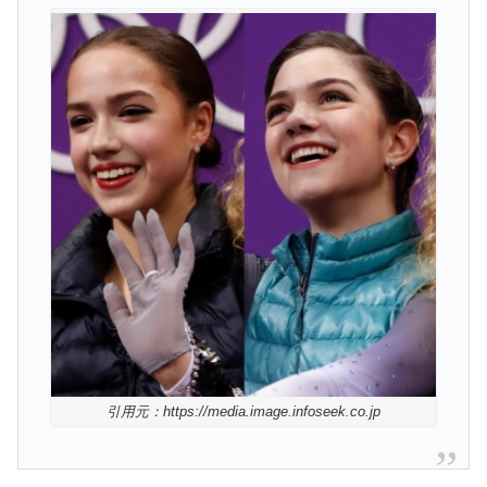
引用元：https://media.image.infoseek.co.jp