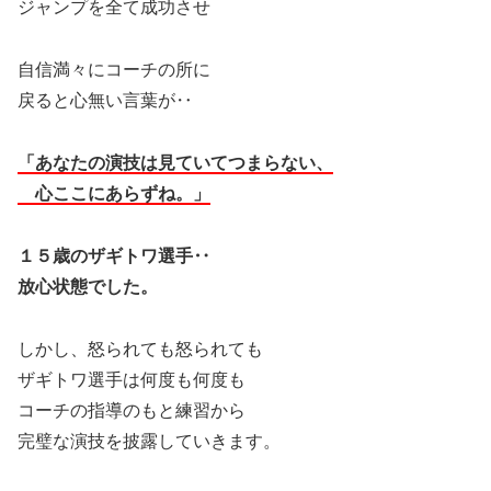
ジャンプを全て成功させ
自信満々にコーチの所に
戻ると心無い言葉が‥
「あなたの演技は見ていてつまらない、
心ここにあらずね。」
１５歳のザギトワ選手‥
放心状態でした。
しかし、怒られても怒られても
ザギトワ選手は何度も何度も
コーチの指導のもと練習から
完璧な演技を披露していきます。