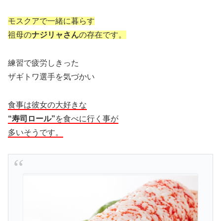
モスクアで一緒に暮らす
祖母の
ナジリャさん
の存在です。
練習で疲労しきった
ザギトワ選手を気づかい
食事は彼女の大好きな
“寿司ロール”
を食べに行く事が
多いそうです。