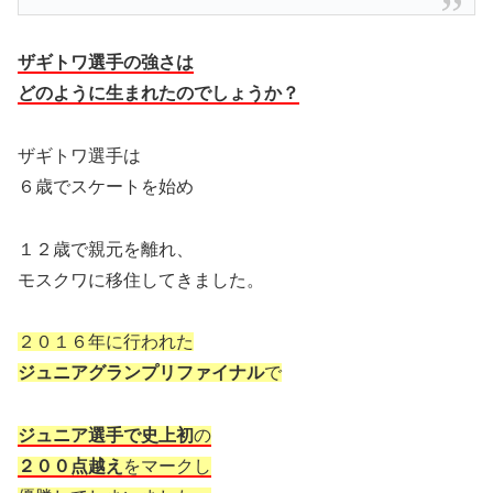
ザギトワ選手の強さは
どのように生まれたのでしょうか？
ザギトワ選手は
６歳でスケートを始め
１２歳で親元を離れ、
モスクワに移住してきました。
２０１６年に行われた
ジュニアグランプリファイナル
で
ジュニア選手で史上初
の
２００点越え
をマークし